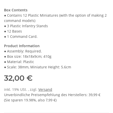
Box Contents
● Contains 12 Plastic Miniatures (with the option of making 2
command models)
● 3 Plastic Infantry Stands
● 12 Bases
● 1 Command Card.
Product Information
● Assembly: Required.
● Box size: 18x18x9cm; 410g
● Material: Plastic
● Scale: 38mm, Miniature Height: 5.6cm
32,00 €
inkl. 19% USt. , zzgl.
Versand
Unverbindliche Preisempfehlung des Herstellers
:
39,99 €
(Sie sparen
19.98%
, also
7,99 €
)