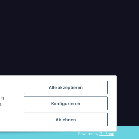
Alle akzeptieren
ig,
Konfigurieren
s
Ablehnen
Powered by
JTL-Shop