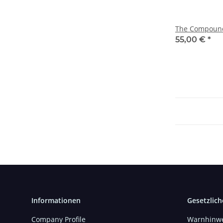
The Compound
55,00 €
*
Informationen
Gesetzlich
Company Profile
Warnhinwe