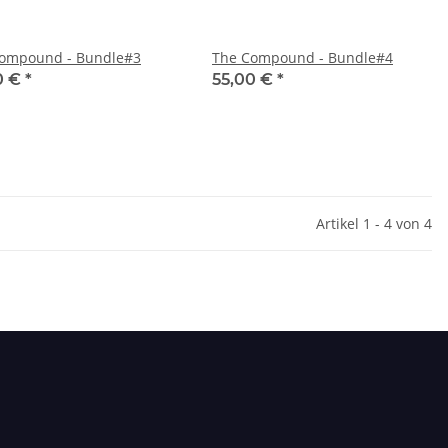
ompound - Bundle#3
The Compound - Bundle#4
0 €
*
55,00 €
*
Artikel 1 - 4 von 4