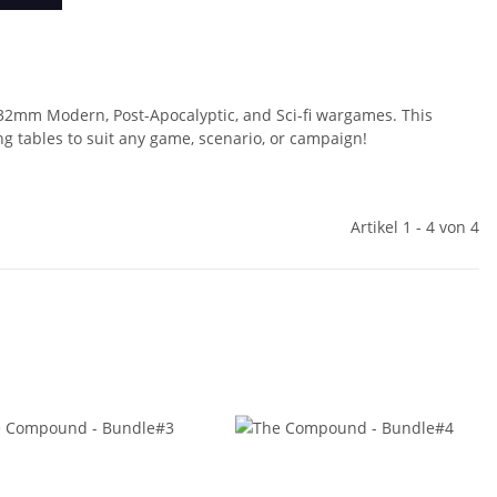
 32mm Modern, Post-Apocalyptic, and Sci-fi wargames. This
ng tables to suit any game, scenario, or campaign!
Artikel 1 - 4 von 4