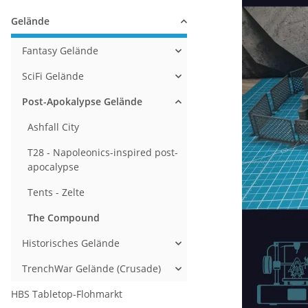
Gelände
Fantasy Gelände
SciFi Gelände
Post-Apokalypse Gelände
Ashfall City
T28 - Napoleonics-inspired post-
apocalypse
Tents - Zelte
The Compound
Historisches Gelände
TrenchWar Gelände (Crusade)
HBS Tabletop-Flohmarkt