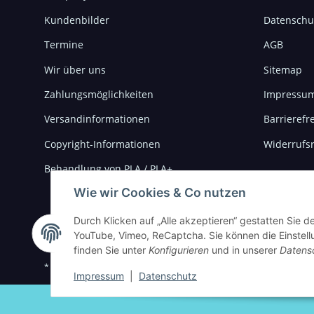
Kundenbilder
Datenschu
Termine
AGB
Wir über uns
Sitemap
Zahlungsmöglichkeiten
Impressu
Versandinformationen
Barrierefre
Copyright-Informationen
Widerrufs
Behandlung von PLA / PLA+
Wie wir Cookies & Co nutzen
Durch Klicken auf „Alle akzeptieren“ gestatten Sie 
YouTube, Vimeo, ReCaptcha. Sie können die Einstellu
finden Sie unter
Konfigurieren
und in unserer
Datens
* Alle Preise inkl. gesetzlicher USt., zzgl.
Versand
Impressum
|
Datenschutz