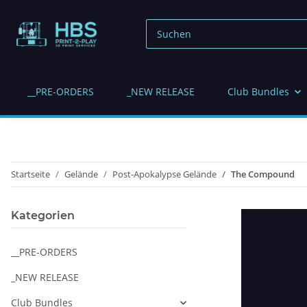
__PRE-ORDERS
_NEW RELEASE
Club Bundles
Startseite
Gelände
Post-Apokalypse Gelände
The Compound
Kategorien
__PRE-ORDERS
_NEW RELEASE
Club Bundles