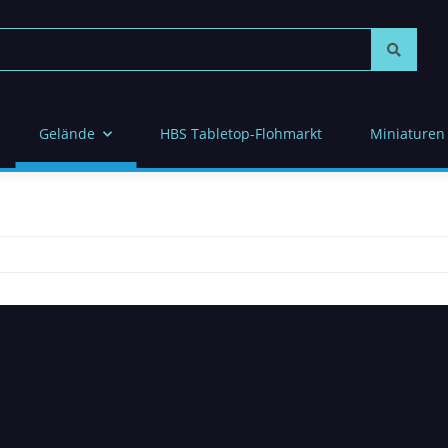
Gelände
HBS Tabletop-Flohmarkt
Miniaturen