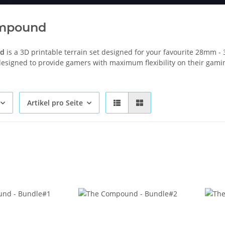
mpound
nd
is a 3D printable terrain set designed for your favourite 28mm -
 designed to provide gamers with maximum flexibility on their gami
Artikel pro Seite