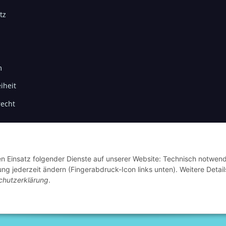
tz
m
iheit
recht
den Einsatz folgender Dienste auf unserer Website: Technisch notwend
ng jederzeit ändern (Fingerabdruck-Icon links unten). Weitere Detail
chutzerklärung
.