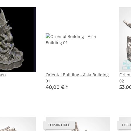
nen
Oriental Building - Asia Building
Orient
01
02
40,00 €
*
53,0
TOP-ARTIKEL
TOP-