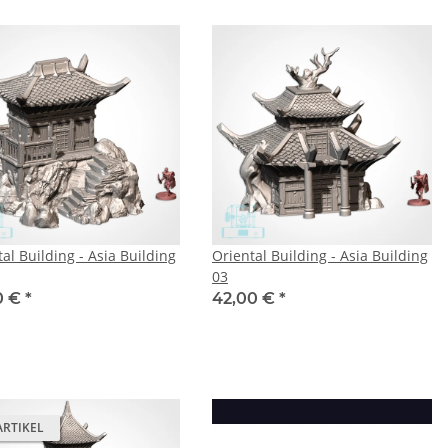
al Building - Asia Building
Oriental Building - Asia Building
03
0 €
*
42,00 €
*
ARTIKEL