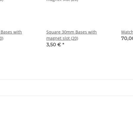
Bases with
Square 30mm Bases with
Watch
0)
magnet slot (20)
70,0
3,50 €
*