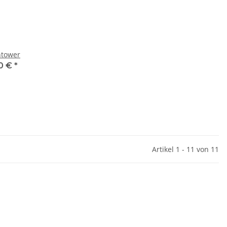
tower
0 €
*
Artikel 1 - 11 von 11