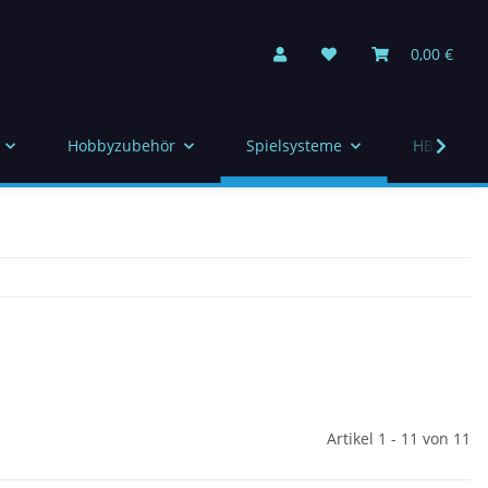
0,00 €
Hobbyzubehör
Spielsysteme
HBS Indiv
Artikel 1 - 11 von 11