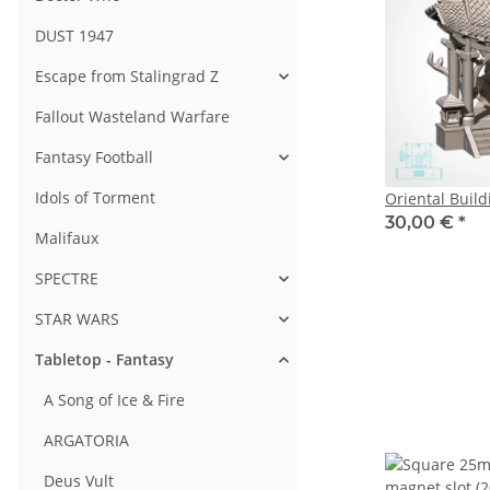
DUST 1947
Escape from Stalingrad Z
Fallout Wasteland Warfare
Fantasy Football
Idols of Torment
Oriental Build
30,00 €
*
Malifaux
SPECTRE
STAR WARS
Tabletop - Fantasy
A Song of Ice & Fire
ARGATORIA
Deus Vult