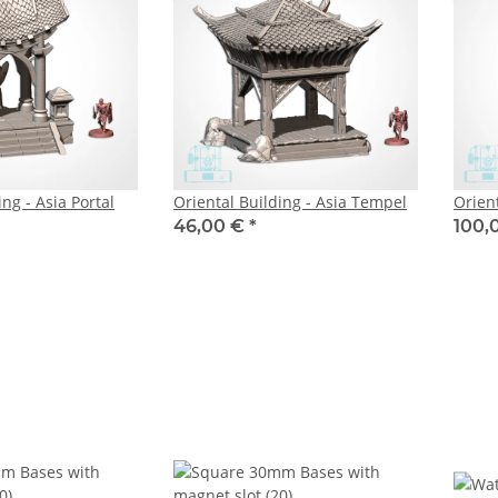
ing - Asia Portal
Oriental Building - Asia Tempel
Orien
46,00 €
*
100,