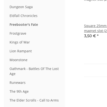
Dungeon Saga
Eldfall Chronicles
Freebooter's Fate
Square 25mm 
magnet slot (2
Frostgrave
3,50 €
*
Kings of War
Lion Rampant
Moonstone
Oathmark - Battles Of The Lost
Age
Runewars
The 9th Age
The Elder Scrolls - Call to Arms