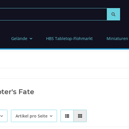
Gelände
HBS Tabletop-Flohmarkt
Miniaturen
ter's Fate
Artikel pro Seite