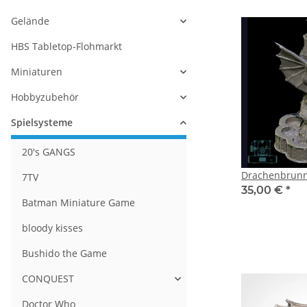
Gelände
HBS Tabletop-Flohmarkt
Miniaturen
Hobbyzubehör
Spielsysteme
20's GANGS
Drachenbrun
7TV
35,00 €
*
Batman Miniature Game
bloody kisses
Bushido the Game
CONQUEST
Doctor Who