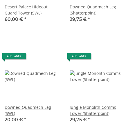
Desert Palace Hideout
Downed Quadmech Leg
Guard Tower (SWL)
(Shatterpoint)
60,00 €
*
29,75 €
*
AUF LAGER
AUF LAGER
Downed Quadmech Leg
Jungle Monolith Comms
(SWL)
Tower (Shatterpoint)
20,00 €
*
29,75 €
*