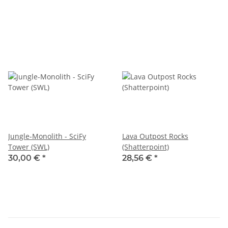
Jungle-Monolith - SciFy
Lava Outpost Rocks
Tower (SWL)
(Shatterpoint)
30,00 €
*
28,56 €
*