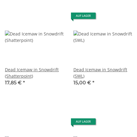
AUF LAGER
Dead Icemaw in Snowdrift
Dead Icemaw in Snowdrift
(Shatterpoint)
(SWL)
17,85 €
*
15,00 €
*
AUF LAGER