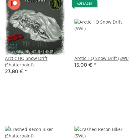
AUF LAGER
Arctic HQ Snow Drift
Arctic HQ Snow Drift (SWL)
(Shatterpoint)
15,00 €
*
23,80 €
*