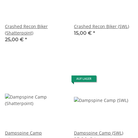
Crashed Recon Biker
Crashed Recon Biker (SWL)
(Shatterpoint)
15,00 €
*
25,00 €
*
AUF LAGER
Dampspine Camp
Dampspine Camp (SWL)