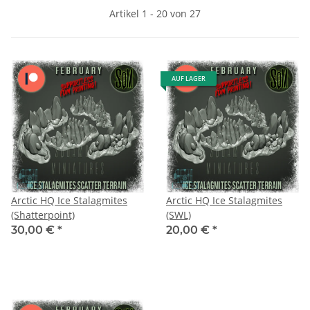
Artikel 1 - 20 von 27
AUF LAGER
Arctic HQ Ice Stalagmites
Arctic HQ Ice Stalagmites
(Shatterpoint)
(SWL)
30,00 €
*
20,00 €
*