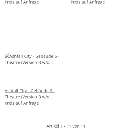
rubble)
Preis auf Anfrage
rubble)
Preis auf Anfrage
Ashfall City - Gebäude 6 -
Theatre (Version B w/o
rubble)
Preis auf Anfrage
Artikel 1 - 11 von 11