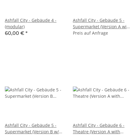
Ashfall City - Gebäude 4 -
Ashfall City - Gebäude 5 -
(modular)
Supermarket (Version A with
rubble)
Preis auf Anfrage
60,00 €
*
Ashfall City - Gebäude 5 -
Ashfall City - Gebäude 6 -
Supermarket (Version B w/o
Theatre (Version A with