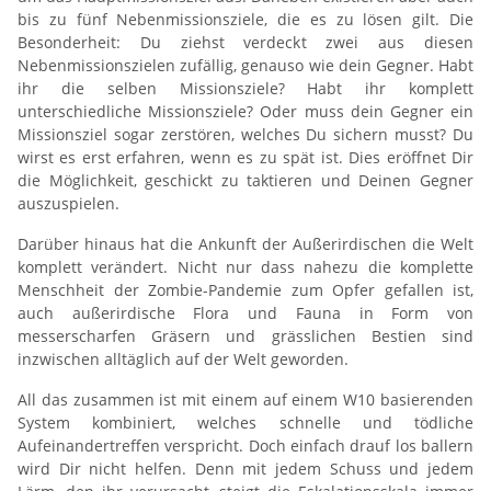
bis zu fünf Nebenmissionsziele, die es zu lösen gilt. Die
Besonderheit: Du ziehst verdeckt zwei aus diesen
Nebenmissionszielen zufällig, genauso wie dein Gegner. Habt
ihr die selben Missionsziele? Habt ihr komplett
unterschiedliche Missionsziele? Oder muss dein Gegner ein
Missionsziel sogar zerstören, welches Du sichern musst? Du
wirst es erst erfahren, wenn es zu spät ist. Dies eröffnet Dir
die Möglichkeit, geschickt zu taktieren und Deinen Gegner
auszuspielen.
Darüber hinaus hat die Ankunft der Außerirdischen die Welt
komplett verändert. Nicht nur dass nahezu die komplette
Menschheit der Zombie-Pandemie zum Opfer gefallen ist,
auch außerirdische Flora und Fauna in Form von
messerscharfen Gräsern und grässlichen Bestien sind
inzwischen alltäglich auf der Welt geworden.
All das zusammen ist mit einem auf einem W10 basierenden
System kombiniert, welches schnelle und tödliche
Aufeinandertreffen verspricht. Doch einfach drauf los ballern
wird Dir nicht helfen. Denn mit jedem Schuss und jedem