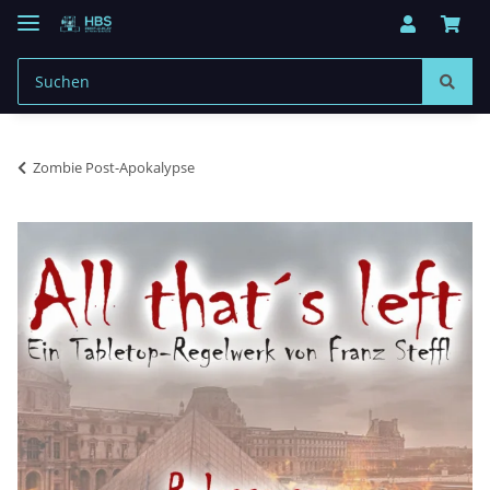
Zombie Post-Apokalypse