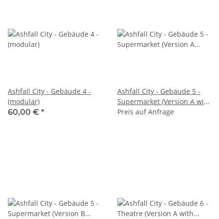
Ashfall City - Gebäude 4 -
Ashfall City - Gebäude 5 -
(modular)
Supermarket (Version A with
rubble)
Preis auf Anfrage
60,00 €
*