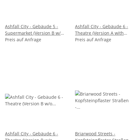
Ashfall City - Gebäude 5 -
Ashfall City - Gebäude 6 -
Supermarket (Version B w/o
Theatre (Version A with
rubble)
Preis auf Anfrage
rubble)
Preis auf Anfrage
Ashfall City - Gebäude 6 -
Briarwood Streets -