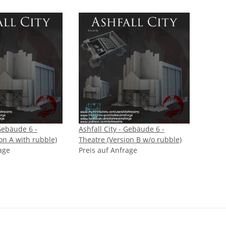
 Gebäude 6 -
Ashfall City - Gebäude 6 -
on A with rubble)
Theatre (Version B w/o rubble)
age
Preis auf Anfrage