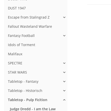
DUST 1947
Escape from Stalingrad Z
Fallout Wasteland Warfare
Fantasy Football
Idols of Torment
Malifaux
SPECTRE
STAR WARS
Tabletop - Fantasy
Tabletop - Historisch
Tabletop - Pulp Ficition
Judge Dredd - I am the Law