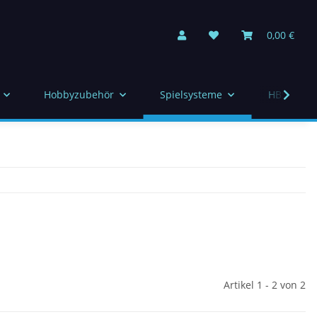
0,00 €
Hobbyzubehör
Spielsysteme
HBS Indiv
Artikel 1 - 2 von 2