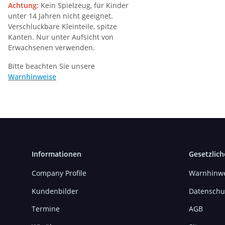
Achtung:
Kein Spielzeug, für Kinder
unter 14 Jahren nicht geeignet.
Verschluckbare Kleinteile, spitze
Kanten. Nur unter Aufsicht von
Erwachsenen verwenden.
Bitte beachten Sie unsere
Warnhinweise
Informationen
Gesetzlich
Company Profile
Warnhinwe
Kundenbilder
Datenschu
Termine
AGB