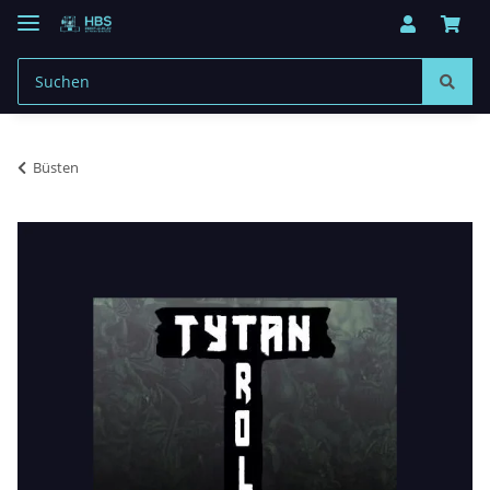
Büsten