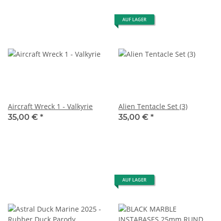
AUF LAGER
Aircraft Wreck 1 - Valkyrie
Alien Tentacle Set (3)
35,00 €
*
35,00 €
*
AUF LAGER