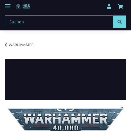
WARHAMMER