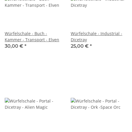
Würfelschale - Buch -
Würfelschale - Industrial -
Kammer - Transport - Elven
Dicetray
30,00 €
*
25,00 €
*