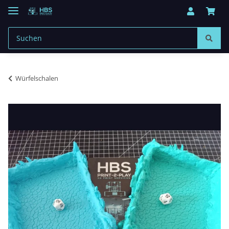
Würfelschalen