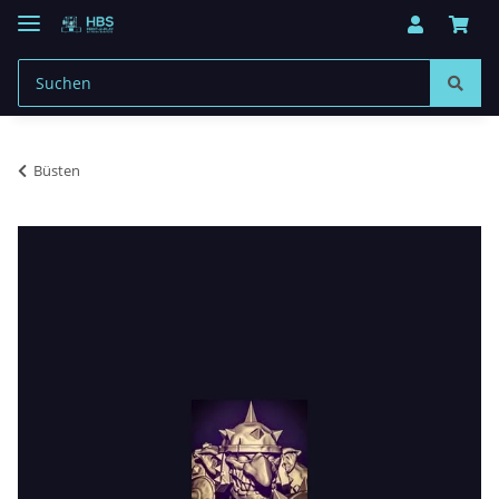
Büsten