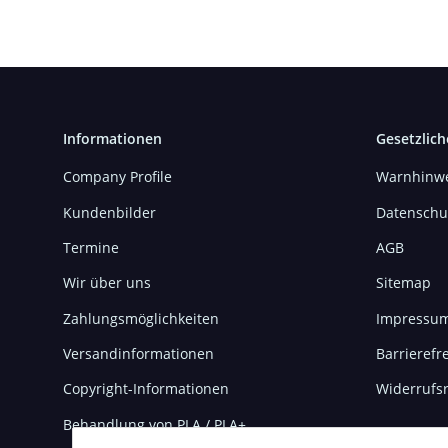
Informationen
Gesetzlich
Company Profile
Warnhinwe
Kundenbilder
Datenschu
Termine
AGB
Wir über uns
Sitemap
Zahlungsmöglichkeiten
Impressu
Versandinformationen
Barrierefre
Copyright-Informationen
Widerrufs
Behandlung von PLA / PLA+