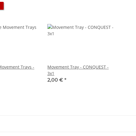
Movement Trays -
Movement Tray - CONQUEST -
3x1
2,00 €
*