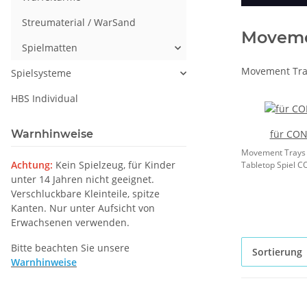
Streumaterial / WarSand
Moveme
Spielmatten
Movement Tray
Spielsysteme
HBS Individual
für CO
Warnhinweise
Movement Trays
Achtung:
Kein Spielzeug, für Kinder
Tabletop Spiel C
unter 14 Jahren nicht geeignet.
Verschluckbare Kleinteile, spitze
Kanten. Nur unter Aufsicht von
Erwachsenen verwenden.
Bitte beachten Sie unsere
Sortierung
Warnhinweise