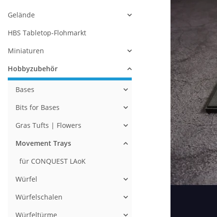
Gelände
HBS Tabletop-Flohmarkt
Miniaturen
Hobbyzubehör
Bases
Bits for Bases
Gras Tufts | Flowers
Movement Trays
für CONQUEST LAoK
Würfel
Würfelschalen
Würfeltürme