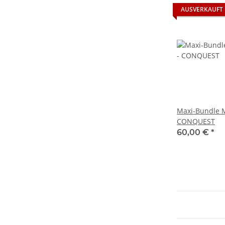
AUSVERKAUFT
Maxi-Bundle 
CONQUEST
60,00 €
*