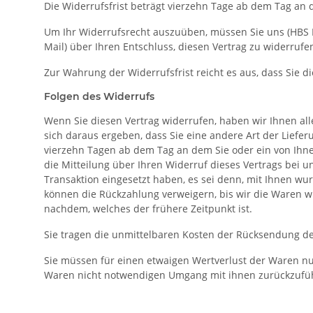
Die Widerrufsfrist beträgt vierzehn Tage ab dem Tag
an d
Um Ihr Widerrufsrecht auszuüben, müssen Sie uns (HBS Pri
Mail) über Ihren Entschluss, diesen Vertrag zu widerruf
Zur Wahrung der Widerrufsfrist reicht es aus, dass Sie 
Folgen des Widerrufs
Wenn Sie diesen Vertrag widerrufen, haben wir Ihnen alle
sich daraus ergeben, dass Sie eine andere Art der Liefe
vierzehn Tagen ab dem Tag an dem Sie oder ein von Ihne
die Mitteilung über Ihren Widerruf dieses Vertrags bei 
Transaktion eingesetzt haben, es sei denn, mit Ihnen w
können die Rückzahlung verweigern, bis wir die Waren w
nachdem, welches der frühere Zeitpunkt ist.
Sie tragen die unmittelbaren Kosten der Rücksendung d
Sie müssen für einen etwaigen Wertverlust der Waren nu
Waren nicht notwendigen Umgang mit ihnen zurückzufüh