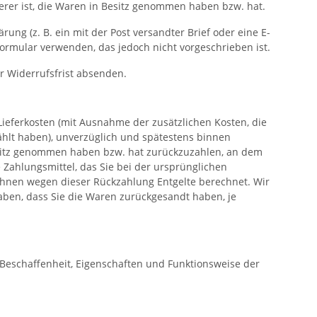
derer ist, die Waren in Besitz genommen haben bzw. hat
.
ng (z. B. ein mit der Post versandter Brief oder eine E-
formular verwenden, das jedoch nicht vorgeschrieben ist.
er Widerrufsfrist absenden.
Lieferkosten (mit Ausnahme der zusätzlichen Kosten, die
ählt haben), unverzüglich und spätestens binnen
Besitz genommen haben bzw. hat zurückzuzahlen, an dem
 Zahlungsmittel, das Sie bei der ursprünglichen
n Ihnen wegen dieser Rückzahlung Entgelte berechnet.
Wir
aben, dass Sie die Waren zurückgesandt haben, je
Beschaffenheit, Eigenschaften und Funktionsweise der