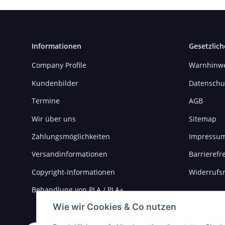
Informationen
Gesetzlich
Company Profile
Warnhinwe
Kundenbilder
Datenschu
Termine
AGB
Wir über uns
Sitemap
Zahlungsmöglichkeiten
Impressu
Versandinformationen
Barrierefre
Copyright-Informationen
Widerrufs
Behandlung von PLA / PLA+
Wie wir Cookies & Co nutzen