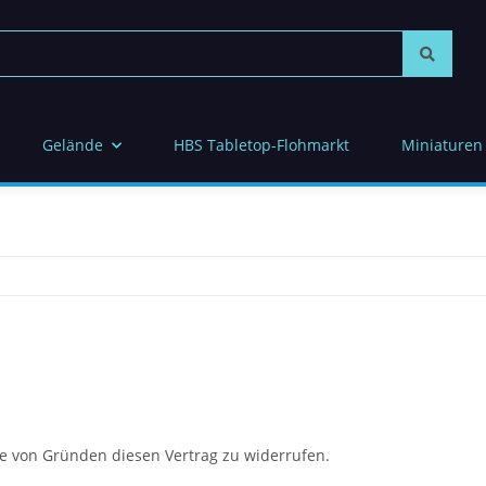
Gelände
HBS Tabletop-Flohmarkt
Miniaturen
e von Gründen diesen Vertrag zu widerrufen.