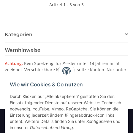
Artikel 1 - 3 von 3
Kategorien
Warnhinweise
Achtung:
Kein Spielzeug, für Kinder unter 14 Jahren nicht
geeignet. Verschluckbare Kleinteile, spitze Kanten. Nur unter
Aufsicht von Erwachsenen verwenden.
Wie wir Cookies & Co nutzen
Bitte beachten Sie unsere
Warnhinweise
Durch Klicken auf „Alle akzeptieren“ gestatten Sie den
Einsatz folgender Dienste auf unserer Website: Technisch
notwendig, YouTube, Vimeo, ReCaptcha. Sie können die
Einstellung jederzeit ändern (Fingerabdruck-Icon links
unten). Weitere Details finden Sie unter
Konfigurieren
und
in unserer
Datenschutzerklärung
.
Informationen