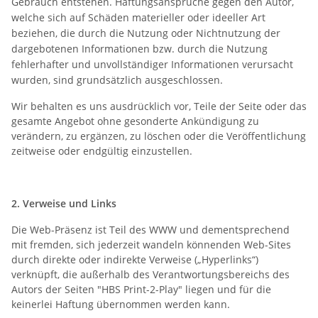
Gebrauch entstehen. Haftungsansprüche gegen den Autor,
welche sich auf Schäden materieller oder ideeller Art
beziehen, die durch die Nutzung oder Nichtnutzung der
dargebotenen Informationen bzw. durch die Nutzung
fehlerhafter und unvollständiger Informationen verursacht
wurden, sind grundsätzlich ausgeschlossen.
Wir behalten es uns ausdrücklich vor, Teile der Seite oder das
gesamte Angebot ohne gesonderte Ankündigung zu
verändern, zu ergänzen, zu löschen oder die Veröffentlichung
zeitweise oder endgültig einzustellen.
2. Verweise und Links
Die Web-Präsenz ist Teil des WWW und dementsprechend
mit fremden, sich jederzeit wandeln könnenden Web-Sites
durch direkte oder indirekte Verweise („Hyperlinks“)
verknüpft, die außerhalb des Verantwortungsbereichs des
Autors der Seiten "HBS Print-2-Play" liegen und für die
keinerlei Haftung übernommen werden kann.