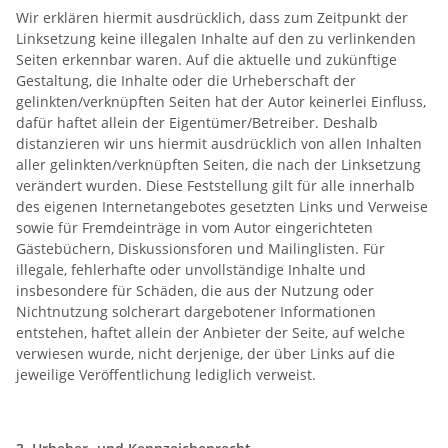
Wir erklären hiermit ausdrücklich, dass zum Zeitpunkt der
Linksetzung keine illegalen Inhalte auf den zu verlinkenden
Seiten erkennbar waren. Auf die aktuelle und zukünftige
Gestaltung, die Inhalte oder die Urheberschaft der
gelinkten/verknüpften Seiten hat der Autor keinerlei Einfluss,
dafür haftet allein der Eigentümer/Betreiber. Deshalb
distanzieren wir uns hiermit ausdrücklich von allen Inhalten
aller gelinkten/verknüpften Seiten, die nach der Linksetzung
verändert wurden. Diese Feststellung gilt für alle innerhalb
des eigenen Internetangebotes gesetzten Links und Verweise
sowie für Fremdeinträge in vom Autor eingerichteten
Gästebüchern, Diskussionsforen und Mailinglisten. Für
illegale, fehlerhafte oder unvollständige Inhalte und
insbesondere für Schäden, die aus der Nutzung oder
Nichtnutzung solcherart dargebotener Informationen
entstehen, haftet allein der Anbieter der Seite, auf welche
verwiesen wurde, nicht derjenige, der über Links auf die
jeweilige Veröffentlichung lediglich verweist.