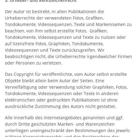
3. Urheber- und Kennzeichenrecht
Der Autor ist bestrebt, in allen Publikationen die
Urheberrechte der verwendeten Fotos, Grafiken,
Tondokumente, Videosequenzen, Texte und Markennamen zu
beachten, von ihm selbst erstellte Fotos, Grafiken,
Tondokumente, Videosequenzen und Texte zu nutzen oder
auf lizenzfreie Fotos, Graphiken, Tondokumente,
Videosequenzen und Texte zurückzugreifen. Wir
beabsichtigen nicht, die Urheberrechte irgendwelcher Firmen
oder Personen zu verletzen.
Das Copyright für veröffentlichte, vom Autor selbst erstellte
Objekte bleibt allein beim Autor der Seiten. Eine
Vervielfältigung oder Verwendung solcher Graphiken, Fotos,
Tondokumente, Videosequenzen oder Texte in anderen
elektronischen oder gedruckten Publikationen ist ohne
ausdrückliche Zustimmung des Autors nicht gestattet.
Alle innerhalb des Internetangebotes genannten und ggf.
durch Dritte geschützten Marken- und Warenzeichen
unterliegen uneingeschränkt den Bestimmungen des jeweils
gültigen Kennzeichenrechts und den Besitzrechten der