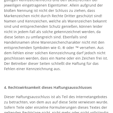
jeweiligen eingetragenen Eigentümer. Allein aufgrund der
bloßen Nennung ist nicht der Schluss zu ziehen, dass
Markenzeichen nicht durch Rechte Dritter geschützt sind!
Namen und Kennzeichen, welche als Warenzeichen bekannt
sind und entsprechenden Schutz genießen, können leider
nicht in jedem Fall als solche gekennzeichnet werden, da
diese Seiten zu umfangreich sind. Ebenfalls sind
Handelsnamen ohne Warenzeichencharakter nicht mit den
entsprechenden Symbolen wie ©, ® oder ™ versehen. Aus
dem Fehlen einer solchen Kennzeichnung darf jedoch nicht
geschlossen werden, dass ein Name oder ein Zeichen frei ist.
Der Betreiber dieser Seiten schließt die Haftung für das
Fehlen einer Kennzeichnung aus.
4. Rechtswirksamkeit dieses Haftungsausschlusses
Dieser Haftungsausschluss ist als Teil des Internetangebotes
zu betrachten, von dem aus auf diese Seite verwiesen wurde.
Sofern Teile oder einzelne Formulierungen dieses Textes der
geltenden Rechtslage nicht, nicht mehr oder nicht vollständig