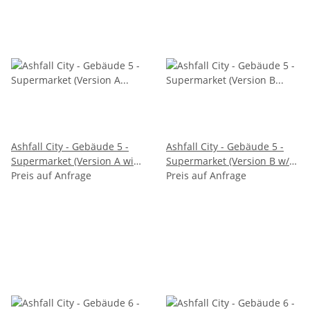
Ashfall City - Gebäude 5 -
Ashfall City - Gebäude 5 -
Supermarket (Version A with
Supermarket (Version B w/o
rubble)
Preis auf Anfrage
rubble)
Preis auf Anfrage