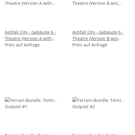
Ashfall City - Gebäude 6 -
Ashfall City - Gebäude 6 -
Theatre (Version A with
Theatre (Version B w/o
rubble)
Preis auf Anfrage
rubble)
Preis auf Anfrage