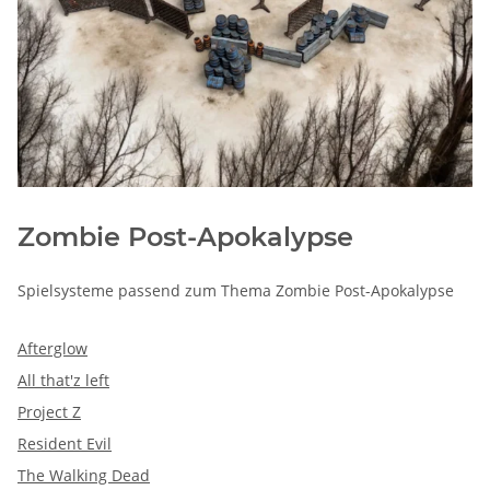
Zombie Post-Apokalypse
Spielsysteme passend zum Thema Zombie Post-Apokalypse
Afterglow
All that'z left
Project Z
Resident Evil
The Walking Dead