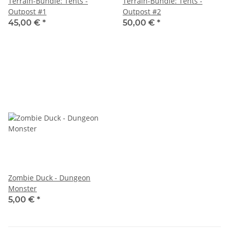
Terrain-Bundle: Tents -
Terrain-Bundle: Tents -
Outpost #1
Outpost #2
45,00 €
*
50,00 €
*
Zombie Duck - Dungeon
Monster
5,00 €
*