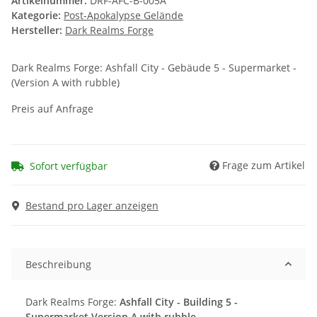
Artikelnummer:
DRF-AFC-B-005A
Kategorie:
Post-Apokalypse Gelände
Hersteller:
Dark Realms Forge
Dark Realms Forge: Ashfall City - Gebäude 5 - Supermarket -
(Version A with rubble)
Preis auf Anfrage
Frage zum Artikel
Sofort verfügbar
Bestand pro Lager anzeigen
Beschreibung
Dark Realms Forge:
Ashfall City - Building 5 -
Supermarket Version A with rubble