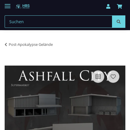
Post-Apokalypse Gelände