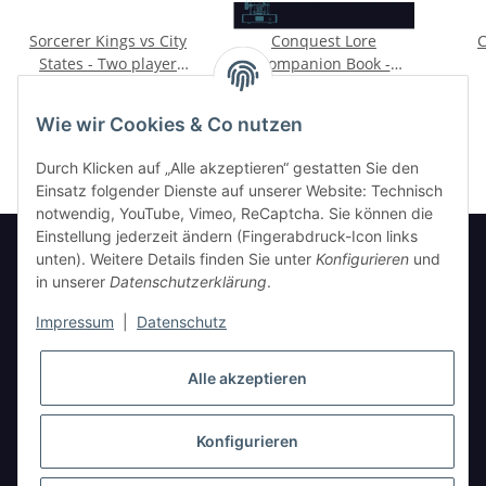
Sorcerer Kings vs City
Conquest Lore
C
States - Two player
Companion Book -
Starter Set
Founder's Exclusive
152,00 €
*
70,00 €
*
Signed Copy
Wie wir Cookies & Co nutzen
Durch Klicken auf „Alle akzeptieren“ gestatten Sie den
Einsatz folgender Dienste auf unserer Website: Technisch
notwendig, YouTube, Vimeo, ReCaptcha. Sie können die
Einstellung jederzeit ändern (Fingerabdruck-Icon links
unten). Weitere Details finden Sie unter
Konfigurieren
und
in unserer
Datenschutzerklärung
.
Informationen
Impressum
|
Datenschutz
Gesetzliche Informationen
Alle akzeptieren
Konfigurieren