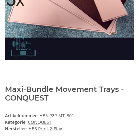
Maxi-Bundle Movement Trays -
CONQUEST
Artikelnummer:
HBS-P2P-MT-B01
Kategorie:
CONQUEST
Hersteller:
HBS Print-2-Play