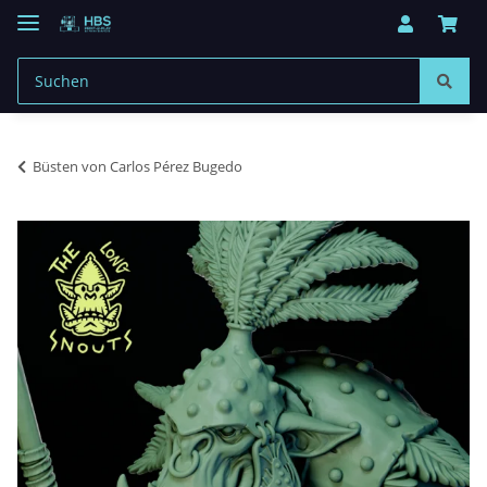
Büsten von Carlos Pérez Bugedo