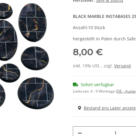
Hersteller:
Safe & Sound
BLACK MARBLE INSTABASES 
Anzahl:10 Stück
hergestellt in Polen durch Saf
8,00 €
inkl. 19% USt. , zzgl.
Versand
Sofort verfügbar
Lieferzeit:
4 - 9 Werktage
(DE - Ausla
Bestand pro Lager anzei