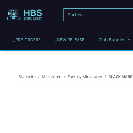
__PRE-ORDERS
_NEW RELEASE
Club Bundles
Startseite
Miniaturen
Fantasy Miniaturen
BLACK MARB