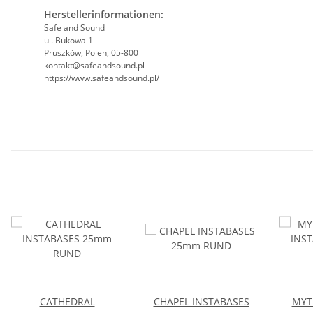
Herstellerinformationen:
Safe and Sound
ul. Bukowa 1
Pruszków, Polen, 05-800
kontakt@safeandsound.pl
https://www.safeandsound.pl/
CATHEDRAL
CHAPEL INSTABASES
MYT