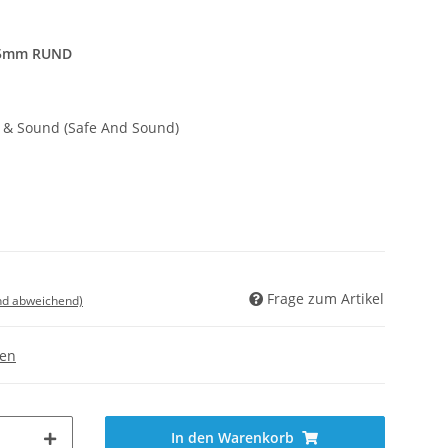
25mm RUND
e & Sound (Safe And Sound)
Frage zum Artikel
nd abweichend)
gen
In den Warenkorb