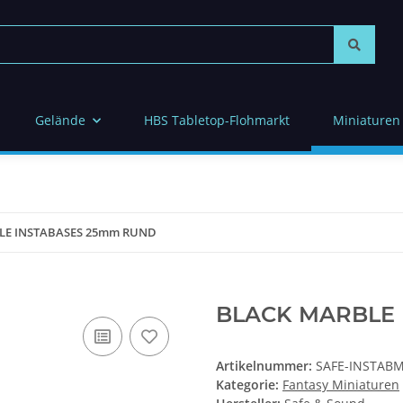
Gelände
HBS Tabletop-Flohmarkt
Miniaturen
LE INSTABASES 25mm RUND
BLACK MARBLE
Artikelnummer:
SAFE-INSTABM
Kategorie:
Fantasy Miniaturen