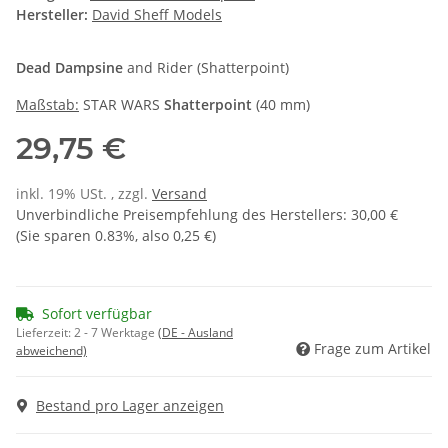
Hersteller:
David Sheff Models
Dead Dampsine
and Rider (Shatterpoint)
Maßstab:
STAR WARS
Shatterpoint
(40 mm)
29,75 €
inkl. 19% USt. , zzgl.
Versand
Unverbindliche Preisempfehlung des Herstellers
:
30,00 €
(Sie sparen
0.83%
, also
0,25 €
)
Sofort verfügbar
Lieferzeit:
2 - 7 Werktage
(DE - Ausland
Frage zum Artikel
abweichend)
Bestand pro Lager anzeigen