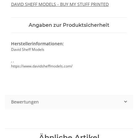
DAVID SHEFF MODELS - BUY MY STUFF PRINTED
Angaben zur Produktsicherheit
Herstellerinformationen:
David Sheff Models
, ,
https://www.davidsheffmodels.com/
Bewertungen
Ähnliche Artikel