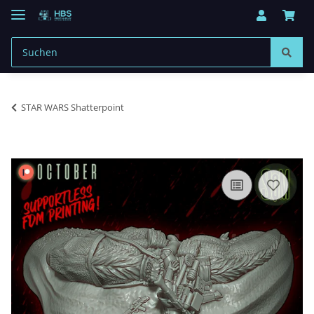
STAR WARS Shatterpoint