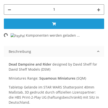
ing...
Komponenten werden geladen ...
Beschreibung
Dead Dampsine and Rider
designed by David Sheff for
David Sheff Models (DSM)
Miniatures Range:
Squamous Miniatures
(SQM)
Tabletop Gelände im STAR WARS Shatterpoint 40mm
Maßstab, 3D gedruckt durch offiziellen Lizenzpartner:
die HBS Print-2-Play UG (haftungsbeschränkt) mit Sitz in
Deutschland.