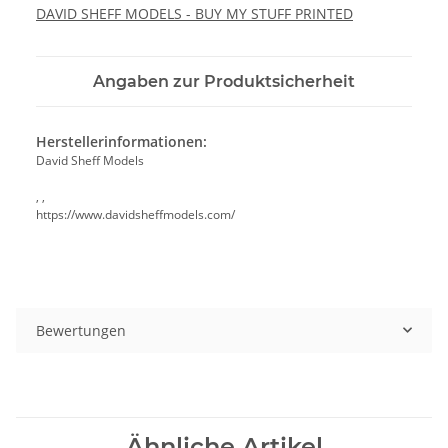
DAVID SHEFF MODELS - BUY MY STUFF PRINTED
Angaben zur Produktsicherheit
Herstellerinformationen:
David Sheff Models
, ,
https://www.davidsheffmodels.com/
Bewertungen
Ähnliche Artikel