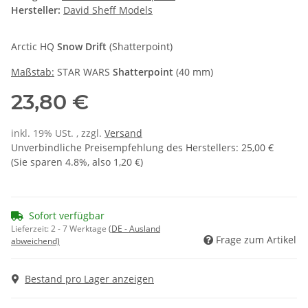
Hersteller:
David Sheff Models
Arctic HQ
Snow Drift
(Shatterpoint)
Maßstab:
STAR WARS
Shatterpoint
(40 mm)
23,80 €
inkl. 19% USt. , zzgl.
Versand
Unverbindliche Preisempfehlung des Herstellers
:
25,00 €
(Sie sparen
4.8%
, also
1,20 €
)
Sofort verfügbar
Lieferzeit:
2 - 7 Werktage
(DE - Ausland
Frage zum Artikel
abweichend)
Bestand pro Lager anzeigen