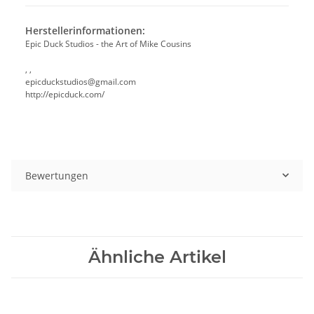
Herstellerinformationen:
Epic Duck Studios - the Art of Mike Cousins
, ,
epicduckstudios@gmail.com
http://epicduck.com/
Bewertungen
Ähnliche Artikel