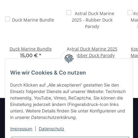
Duck Marine Bundle
Astral Duck Marine 2025
Kop
- Rubber Duck Parody
Mar
15,00 €
*
6,00 €
*
Wie wir Cookies & Co nutzen
Durch Klicken auf „Alle akzeptieren“ gestatten Sie den
Einsatz folgender Dienste auf unserer Website: Technisch
notwendig, YouTube, Vimeo, ReCaptcha. Sie können die
Einstellung jederzeit ändern (Fingerabdruck-Icon links
unten). Weitere Details finden Sie unter
Konfigurieren
und
in unserer
Datenschutzerklärung
.
Informationen
Impressum
|
Datenschutz
Gesetzliche Informationen