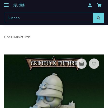
SciFi Miniaturen