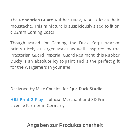
The
Pondorian Guard
Rubber Ducky REALLY loves their
moustache. This miniature is suspiciously sized to fit on
a 32mm Gaming Base!
Though scaled for Gaming, the Duck Korps warrior
prints nicely at larger scales as well. Inspired by the
Praetorian Guard Imperial Guard Regiment, this Rubber
Ducky is an absolute joy to paint and is the perfect gift
for the Wargamers in your life!
Designed by Mike Cousins for
Epic Duck Studio
HBS Print-2-Play
is official Merchant and 3D Print
License Partner in Germany.
Angaben zur Produktsicherheit