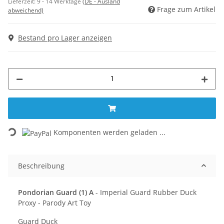
Lieferzeit:
9 - 14 Werktage
(DE - Ausland
Frage zum Artikel
abweichend)
Bestand pro Lager anzeigen
Loading...
Komponenten werden geladen ...
Beschreibung
Pondorian Guard (1) A
- Imperial Guard Rubber Duck
Proxy - Parody Art Toy
Guard Duck