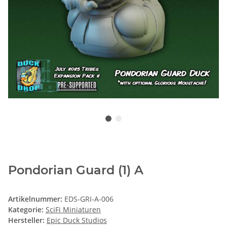
Pondorian Guard (1) A
Artikelnummer:
EDS-GRI-A-006
Kategorie:
SciFi Miniaturen
Hersteller:
Epic Duck Studios