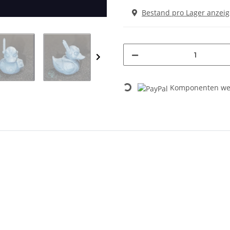
Bestand pro Lager anzei
Loading...
Komponenten wer