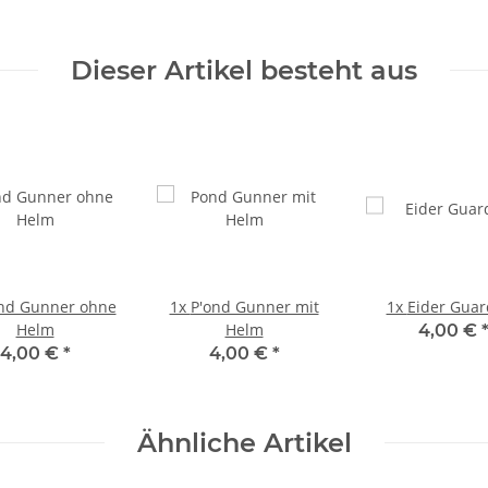
Dieser Artikel besteht aus
nd Gunner ohne
1x
P'ond Gunner mit
1x
Eider Guar
Helm
Helm
4,00 €
4,00 €
*
4,00 €
*
Ähnliche Artikel