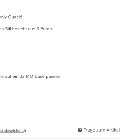
only Quack!
s Stil besteht aus 3 Enten:
 sie auf ein 32 MM Base passen.
Frage zum Artikel
nd abweichend)