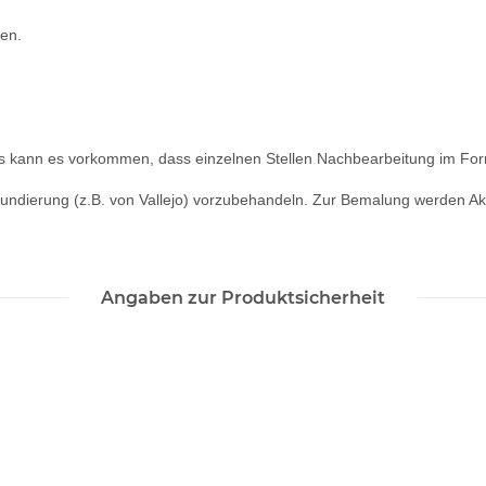
sen.
s kann es vorkommen, dass einzelnen Stellen Nachbearbeitung im Form
undierung (z.B. von Vallejo) vorzubehandeln. Zur Bemalung werden Ak
Angaben zur Produktsicherheit