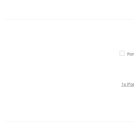
1x
P'o