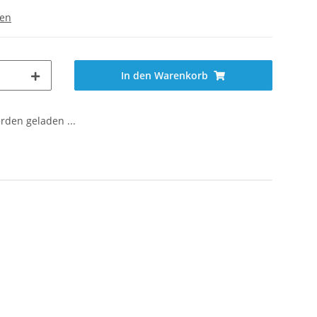
gen
In den Warenkorb
den geladen ...