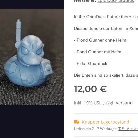
Hersteller:
Epic Duck Studios
In the GrimDuck Future there is 
Dieses Bundle der Enten im Xeno
- P'ond Gunner ohne Helm
- Pond Gunner mit Helm
- Eidar Guarduck
Die Enten sind so skaliert, dass
12,00 €
inkl. 19% USt. , zzgl.
Versand
Knapper Lagerbestand
Lieferzeit:
2 - 7 Werktage
(DE - Ausla