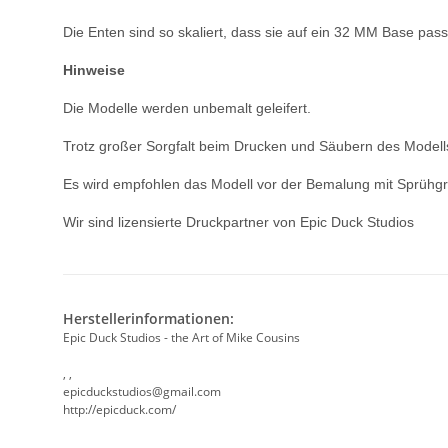
Die Enten sind so skaliert, dass sie auf ein 32 MM Base pas
Hinweise
Die Modelle werden unbemalt geleifert.
Trotz großer Sorgfalt beim Drucken und Säubern des Modell
Es wird empfohlen das Modell vor der Bemalung mit Sprühgr
Wir sind lizensierte Druckpartner von Epic Duck Studios
Herstellerinformationen:
Epic Duck Studios - the Art of Mike Cousins
, ,
epicduckstudios@gmail.com
http://epicduck.com/