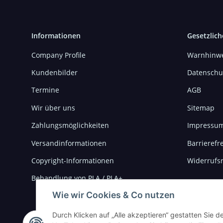
Informationen
Gesetzlich
Company Profile
Warnhinwe
Kundenbilder
Datenschu
Termine
AGB
Wir über uns
Sitemap
Zahlungsmöglichkeiten
Impressu
Versandinformationen
Barrierefre
Copyright-Informationen
Widerrufs
Behandlung von PLA / PLA+
Wie wir Cookies & Co nutzen
Durch Klicken auf „Alle akzeptieren“ gestatten Sie 