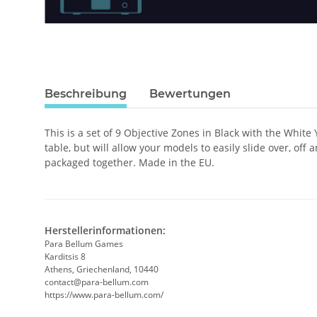
Beschreibung
Bewertungen
This is a set of 9 Objective Zones in Black with the Whit
table, but will allow your models to easily slide over, o
packaged together. Made in the EU.
Herstellerinformationen:
Para Bellum Games
Karditsis 8
Athens, Griechenland, 10440
contact@para-bellum.com
https://www.para-bellum.com/