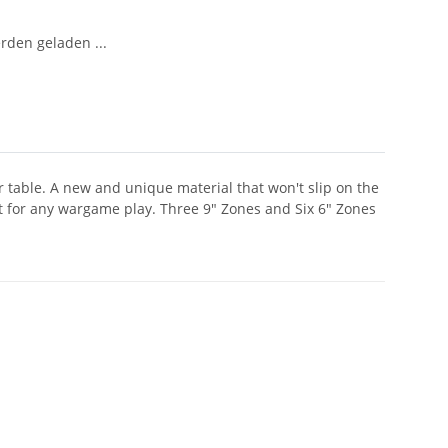
den geladen ...
r table. A new and unique material that won't slip on the
at for any wargame play. Three 9" Zones and Six 6" Zones