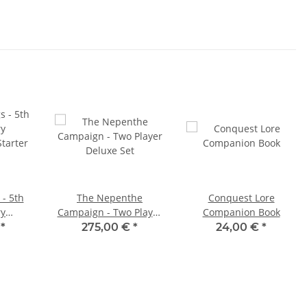
 - 5th
The Nepenthe
Conquest Lore
ry
Campaign - Two Player
Companion Book
tarter
Deluxe Set
€
*
275,00 €
*
24,00 €
*