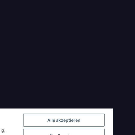
Alle akzeptieren
ig,