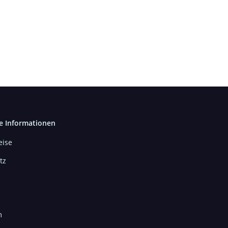
e Informationen
ise
tz
m