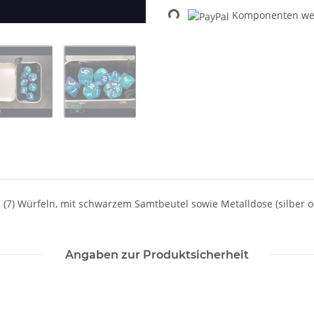
Loading...
Komponenten wer
 (7) Würfeln, mit schwarzem Samtbeutel sowie Metalldose (silber 
Angaben zur Produktsicherheit