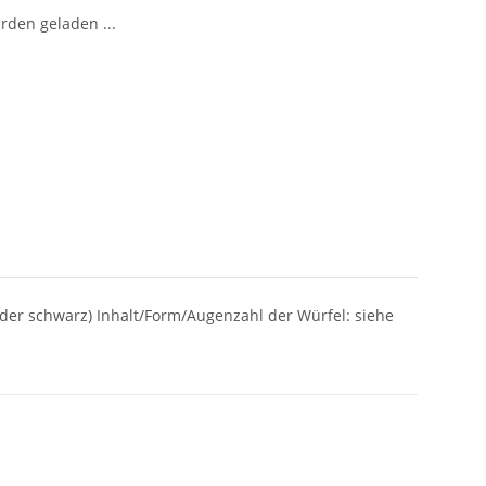
den geladen ...
oder schwarz) Inhalt/Form/Augenzahl der Würfel: siehe