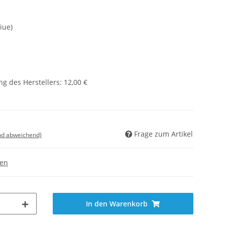
iue)
g des Herstellers
:
12,00 €
Frage zum Artikel
nd abweichend)
gen
In den Warenkorb