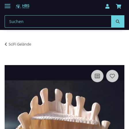
SciFi Gelände