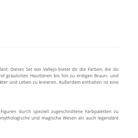
nt: Dieses Set von Vallejo bietet dir die Farben, die du
und gräulichen Hauttönen bis hin zu erdigen Braun- und
akter und Leben zu kreieren. Außerdem enthalten ist eine
iguren durch speziell zugeschnittene Farbpaletten zu
hl mythologische und magische Wesen als auch legendäre