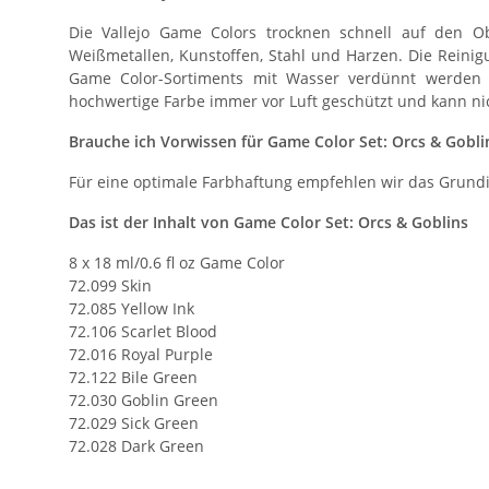
Die Vallejo Game Colors trocknen schnell auf den Ob
Weißmetallen, Kunstoffen, Stahl und Harzen. Die Reinigu
Game Color-Sortiments mit Wasser verdünnt werden k
hochwertige Farbe immer vor Luft geschützt und kann nich
Brauche ich Vorwissen für Game Color Set: Orcs & Gobli
Für eine optimale Farbhaftung empfehlen wir das Grund
Das ist der Inhalt von Game Color Set: Orcs & Goblins
8 x 18 ml/0.6 fl oz Game Color
72.099 Skin
72.085 Yellow Ink
72.106 Scarlet Blood
72.016 Royal Purple
72.122 Bile Green
72.030 Goblin Green
72.029 Sick Green
72.028 Dark Green