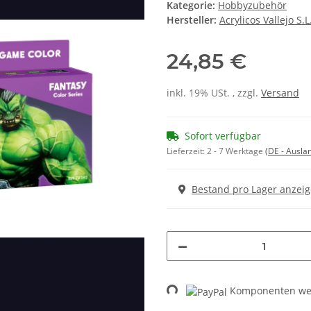
Kategorie:
Hobbyzubehör
Hersteller:
Acrylicos Vallejo S.L
24,85 €
inkl. 19% USt. , zzgl.
Versand
Sofort verfügbar
Lieferzeit:
2 - 7 Werktage
(DE - Ausla
Bestand pro Lager anzei
Loading...
Komponenten wer