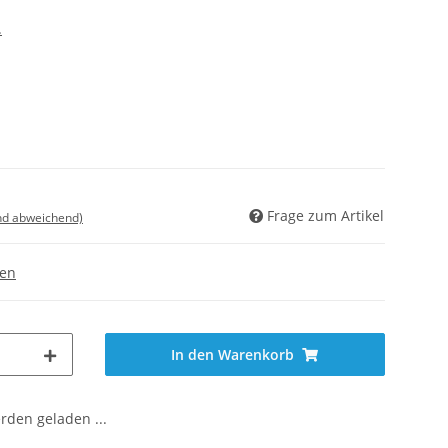
.
Frage zum Artikel
nd abweichend)
gen
In den Warenkorb
den geladen ...