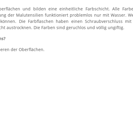
erflächen und bilden eine einheitliche Farbschicht. Alle Farb
ng der Malutensilien funktioniert problemlos nur mit Wasser. Wei
önnen. Die Farbflaschen haben einen Schraubverschluss mit Si
t austrocknen. Die Farben sind geruchlos und völlig ungiftig.
ns?
ieren der Oberflächen.