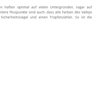
en haften optimal auf vielen Untergründen, sogar auf
tere Pluspunkte sind auch, dass alle Farben des Vallejo
cherheitssiegel und einen Tropfenzähler. So ist die