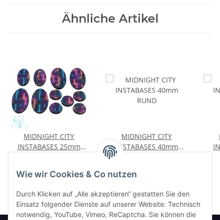
Ähnliche Artikel
MIDNIGHT CITY
MIDNIGHT CITY
INSTABASES 25mm
INSTABASES 40mm
I
RUND
RUND
8,00 €
*
8,00 €
*
Wie wir Cookies & Co nutzen
Durch Klicken auf „Alle akzeptieren“ gestatten Sie den
Einsatz folgender Dienste auf unserer Website: Technisch
notwendig, YouTube, Vimeo, ReCaptcha. Sie können die