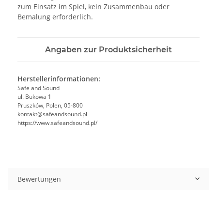
zum Einsatz im Spiel, kein Zusammenbau oder
Bemalung erforderlich.
Angaben zur Produktsicherheit
Herstellerinformationen:
Safe and Sound
ul. Bukowa 1
Pruszków, Polen, 05-800
kontakt@safeandsound.pl
https://www.safeandsound.pl/
Bewertungen