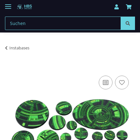
Instabases