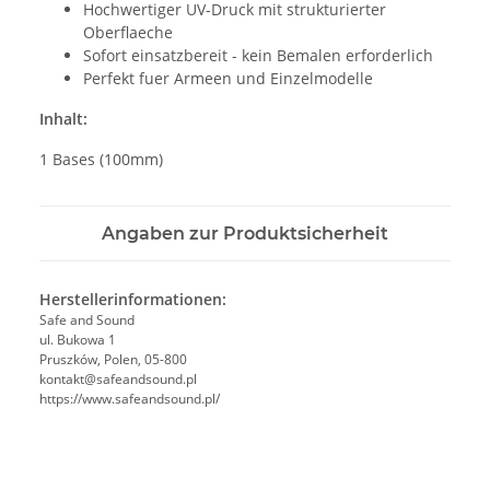
Hochwertiger UV-Druck mit strukturierter
Oberflaeche
Sofort einsatzbereit - kein Bemalen erforderlich
Perfekt fuer Armeen und Einzelmodelle
Inhalt:
1 Bases (100mm)
Angaben zur Produktsicherheit
Herstellerinformationen:
Safe and Sound
ul. Bukowa 1
Pruszków, Polen, 05-800
kontakt@safeandsound.pl
https://www.safeandsound.pl/