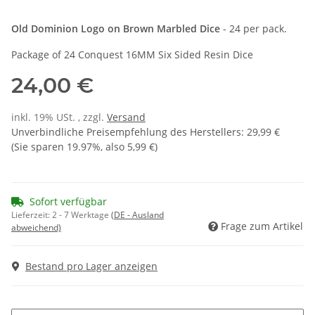
Old Dominion Logo on Brown Marbled Dice
- 24 per pack.
Package of 24 Conquest 16MM Six Sided Resin Dice
24,00 €
inkl. 19% USt. , zzgl.
Versand
Unverbindliche Preisempfehlung des Herstellers
:
29,99 €
(Sie sparen
19.97%
, also
5,99 €
)
Sofort verfügbar
Lieferzeit:
2 - 7 Werktage
(DE - Ausland
Frage zum Artikel
abweichend)
Bestand pro Lager anzeigen