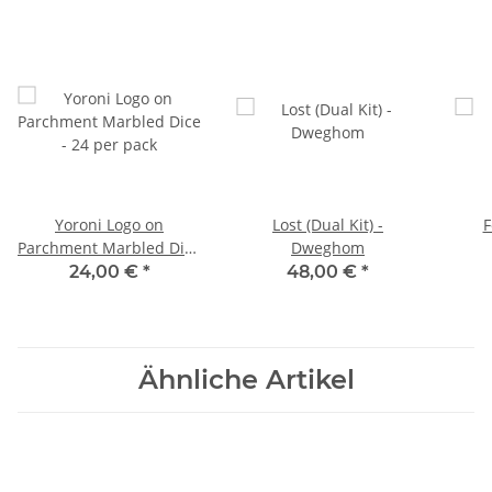
Yoroni Logo on
Lost (Dual Kit) -
F
Parchment Marbled Dice
Dweghom
- 24 per pack
24,00 €
*
48,00 €
*
Ähnliche Artikel