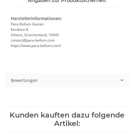
Angaben zur Produktsicherheit
Herstellerinformationen:
Para Bellum Games
Karditsis 8
Athens, Griechenland, 10440
contact@para-bellum.com
https://www.para-bellum.com/
Bewertungen
Kunden kauften dazu folgende
Artikel: