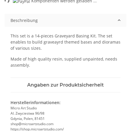
Komponenten werden geladen ...
Beschreibung
This set is a 14-pieces Graveyard Basing Kit. The set
enables to build graveayrd themed bases and dioramas
of various sizes.
Made of high quality resin, supplied unpainted, needs
assembly.
Angaben zur Produktsicherheit
Herstellerinformationen:
Micro Art Studio
Al. Zwyciestwa 96/98
Gdynia, Polen, 81451
shop@microartstudio.com
https://shop.microartstudio.com/