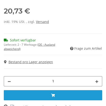
20,73 €
inkl. 19% USt. , zzgl.
Versand
Sofort verfügbar
Lieferzeit:
2 - 7 Werktage
(DE - Ausland
Frage zum Artikel
abweichend)
Bestand pro Lager anzeigen
ng...