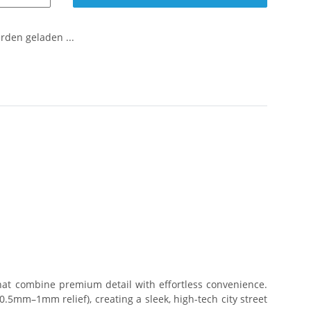
den geladen ...
that combine premium detail with effortless convenience.
0.5mm–1mm relief), creating a sleek, high-tech city street