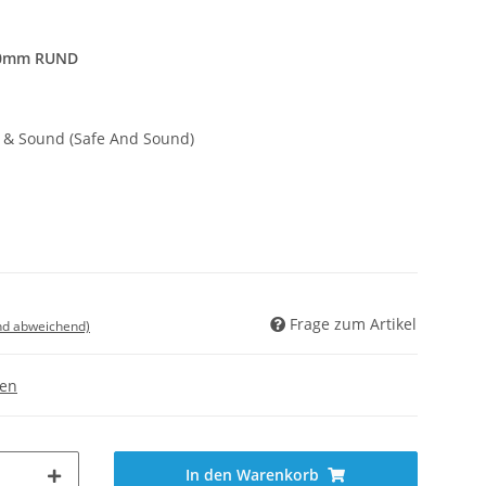
40mm RUND
e & Sound (Safe And Sound)
Frage zum Artikel
nd abweichend)
gen
In den Warenkorb