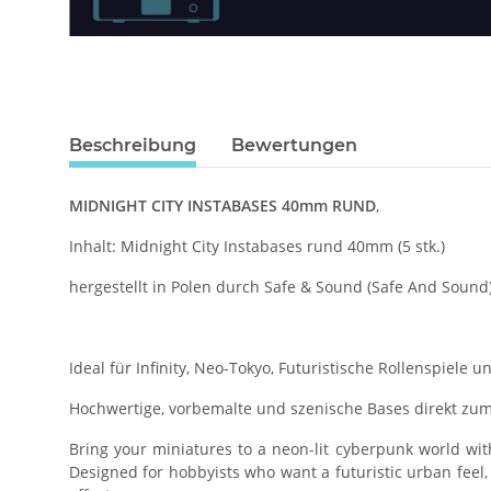
Beschreibung
Bewertungen
MIDNIGHT CITY INSTABASES 40mm RUND
,
Inhalt: Midnight City Instabases rund 40mm (5 stk.)
hergestellt in Polen durch Safe & Sound (Safe And Sound
Ideal für Infinity, Neo-Tokyo, Futuristische Rollenspiele
Hochwertige, vorbemalte und szenische Bases direkt zum
Bring your miniatures to a neon-lit cyberpunk world wit
Designed for hobbyists who want a futuristic urban feel, 