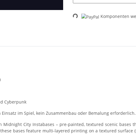
Loading...
Komponenten wer
)
 und Cyberpunk
 Einsatz im Spiel, kein Zusammenbau oder Bemalung erforderlich.
h Midnight City Instabases – pre-painted, textured scenic bases 
these bases feature multi-layered printing on a textured surface (