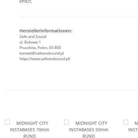
effect.
Herstellerinformationen:
Safe and Sound
ul. Bukowa 1
Pruszków, Polen, 05-800
kontakt@safeandsound.pl
https://www.safeandsound.pl/