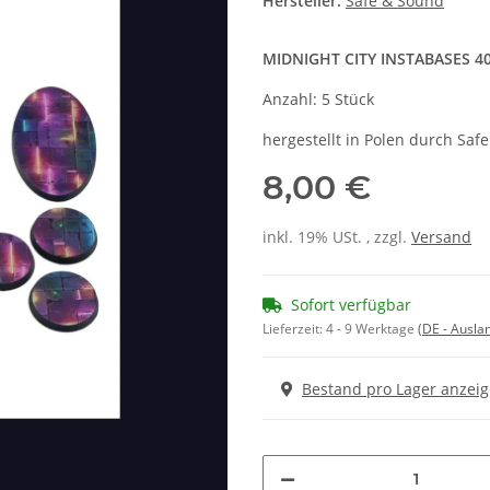
Hersteller:
Safe & Sound
MIDNIGHT CITY INSTABASES 
Anzahl: 5 Stück
hergestellt in Polen durch Saf
8,00 €
inkl. 19% USt. , zzgl.
Versand
Sofort verfügbar
Lieferzeit:
4 - 9 Werktage
(DE - Ausla
Bestand pro Lager anzei