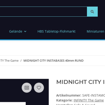
Gelände
HBS Tabletop-Flohmarkt
Miniaturen
ITY The Game
MIDNIGHT CITY INSTABASES 40mm RUND
MIDNIGHT CITY
Artikelnummer:
SAFE-INSTAMC
Kategorie:
INFINITY The Game