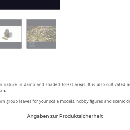
n nature in damp and shaded forest areas. It is also cultivated 
ism.
fern group leaves for your scale models, hobby figures and scenic d
Angaben zur Produktsicherheit