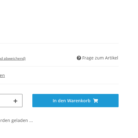
Frage zum Artikel
nd abweichend)
gen
In den Warenkorb
den geladen ...