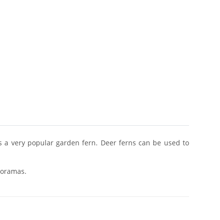
as a very popular garden fern. Deer ferns can be used to
ioramas.