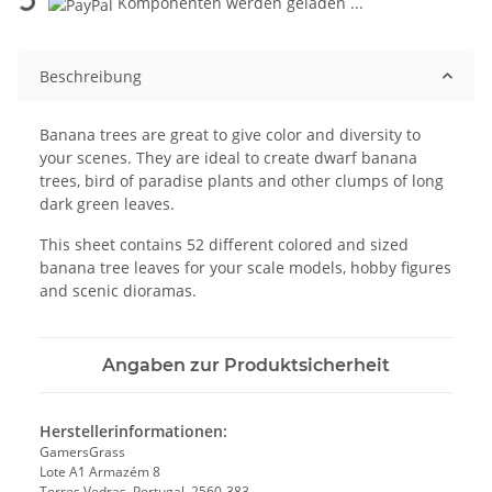
Komponenten werden geladen ...
Beschreibung
Banana trees are great to give color and diversity to
your scenes. They are ideal to create dwarf banana
trees, bird of paradise plants and other clumps of long
dark green leaves.
This sheet contains 52 different colored and sized
banana tree leaves for your scale models, hobby figures
and scenic dioramas.
Angaben zur Produktsicherheit
Herstellerinformationen:
GamersGrass
Lote A1 Armazém 8
Torres Vedras, Portugal, 2560-383