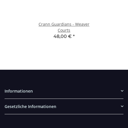
Crann Guardians - Weaver
Courts
48,00 €
*
Informationen
Gesetzliche Informationen