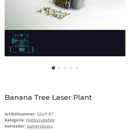
Banana Tree Laser Plant
Artikelnummer:
GGLP-BT
Kategorie:
Hobbyzubehör
Hersteller:
GamersGrass