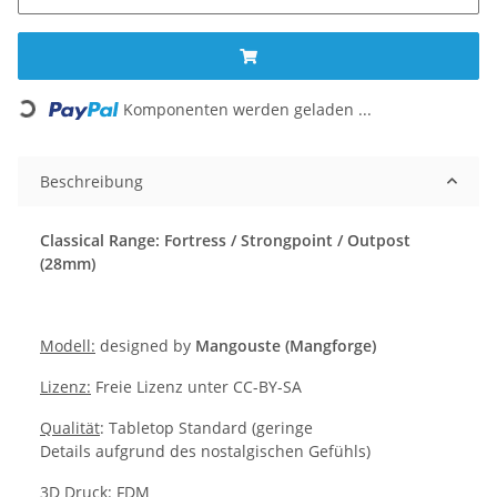
Loading...
Komponenten werden geladen ...
Beschreibung
Classical Range: Fortress / Strongpoint / Outpost
(28mm)
Modell:
designed by
Mangouste (Mangforge)
Lizenz:
Freie Lizenz unter CC-BY-SA
Qualität
: Tabletop Standard (geringe
Details aufgrund des nostalgischen Gefühls)
3D Druck: FDM