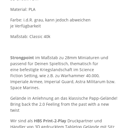
Material: PLA
Farbe: i.d.R. grau, kann jedoch abweichen
je Verfügbarkeit
Maßstab: Classic 40k
Strongpoint
im Maßstab zu 28mm Miniaturen und
passend für Deinen Spieltisch, thematisch für
eine befestigte Kriegslandschaft im Science
Fiction Setting, wie z.B. zu Warhammer 40.000,
Imperiale Armee, Imperial Guard, Astra Militarum bzw.
Space Marines.
Gelände in Anlehnung an das klassische Papp-Gelände!
Bring back the 2.0 Feeling from the past with a new
twist
Wir sind als
HBS Print-2-Play
Druckpartner und
Händler von 3D gedrucktem Tabletop Gelände mit Sitz