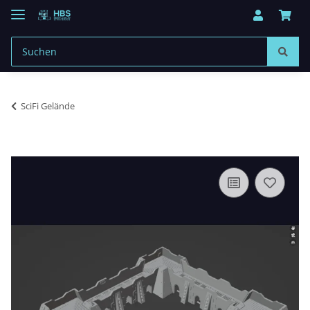
SciFi Gelände