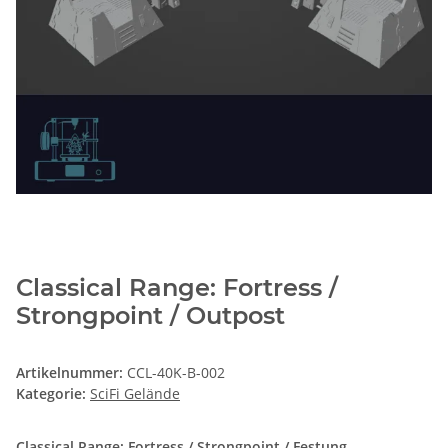
Classical Range: Fortress /
Strongpoint / Outpost
Artikelnummer:
CCL-40K-B-002
Kategorie:
SciFi Gelände
Classical Range: Fortress / Strongpoint / Festung